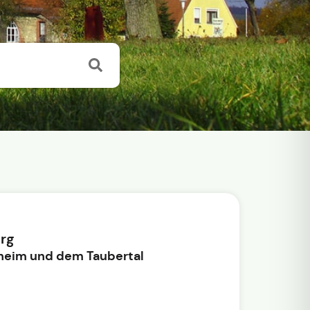
rg
heim und dem Taubertal