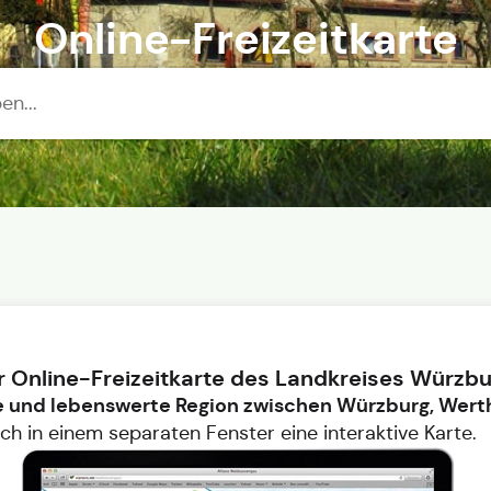
Online-Freizeitkarte
 Online-Freizeitkarte des Landkreises Würzbu
 und lebenswerte Region zwischen Würzburg, Wert
sich in einem separaten Fenster eine interaktive Karte.