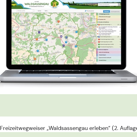
 Freizeitwegweiser „Waldsassengau erleben“ (2. Aufla