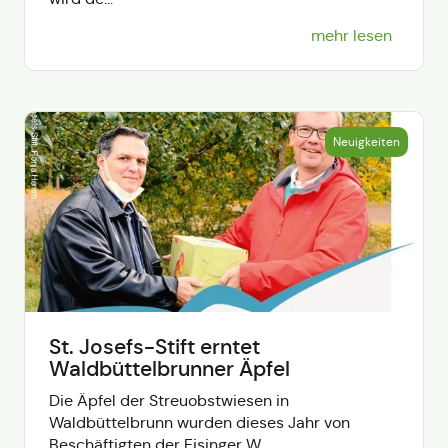
mehr lesen
Neuigkeiten
St. Josefs-Stift erntet
Waldbüttelbrunner Äpfel
Die Äpfel der Streuobstwiesen in
Waldbüttelbrunn wurden dieses Jahr von
Beschäftigten der Eisinger W...