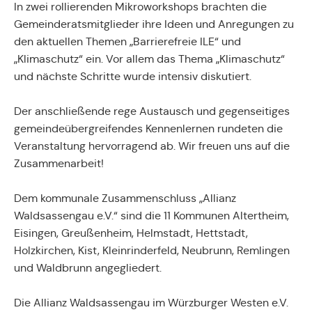
In zwei rollierenden Mikroworkshops brachten die
Gemeinderatsmitglieder ihre Ideen und Anregungen zu
den aktuellen Themen „Barrierefreie ILE“ und
„Klimaschutz“ ein. Vor allem das Thema „Klimaschutz“
und nächste Schritte wurde intensiv diskutiert.
Der anschließende rege Austausch und gegenseitiges
gemeindeübergreifendes Kennenlernen rundeten die
Veranstaltung hervorragend ab. Wir freuen uns auf die
Zusammenarbeit!
Dem kommunale Zusammenschluss „Allianz
Waldsassengau e.V.“ sind die 11 Kommunen Altertheim,
Eisingen, Greußenheim, Helmstadt, Hettstadt,
Holzkirchen, Kist, Kleinrinderfeld, Neubrunn, Remlingen
und Waldbrunn angegliedert.
Die Allianz Waldsassengau im Würzburger Westen e.V.