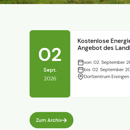
Kostenlose Energi
02
Angebot des Land
von: 02. September 2
Sept.
bis: 02. September 2
Dorfzentrum Eisingen
2026
Zum Archiv