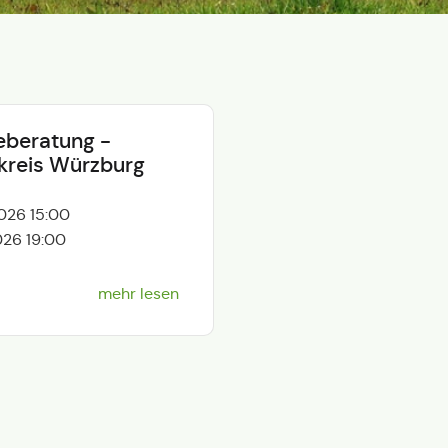
eberatung -
kreis Würzburg
026 15:00
026 19:00
mehr lesen